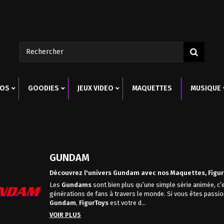
ROS
GOODIES
JEUX VIDEO
MAQUETTES
MUSIQUE
GUNDAM
Découvrez l'univers Gundam avec nos Maquettes, Figuri
Les
Gundams
sont bien plus qu’une simple série animée, c
générations de fans à travers le monde. Si vous êtes passi
Gundam
,
FigurToys
est votre d...
VOIR PLUS