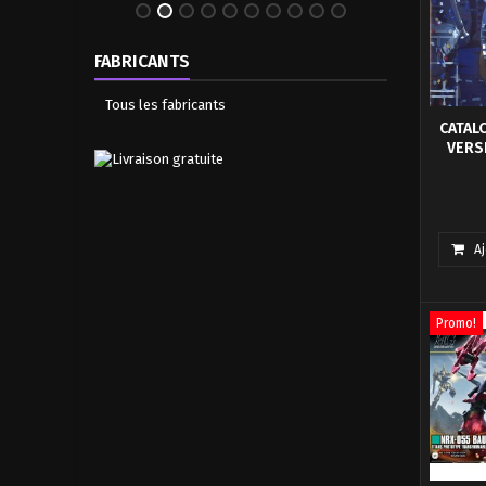
FABRICANTS
Tous les fabricants
CATAL
VERS
Catalog
A
Promo!