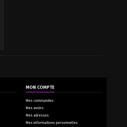
u
e
e
MON COMPTE
Mes commandes
Mes avoirs
Mes adresses
Mes informations personnelles