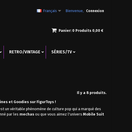
Français
Bienvenue,
Connexion
Panier:
0
Produits
0,00 €
RETRO/VINTAGE
SÉRIES/TV
Il y a 8 produits.
nes et Goodies sur FigurToys !
’est un véritable phénomène de culture pop qui a marqué des
onné par les
mechas
ou que vous aimez l'univers
Mobile Suit