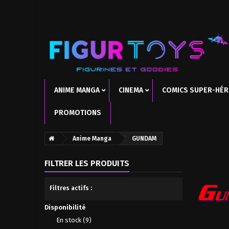
ANIME MANGA
CINEMA
COMICS SUPER-HÉ
PROMOTIONS
Anime Manga
GUNDAM
FILTRER LES PRODUITS
Filtres actifs :
Disponibilité
En stock
(9)