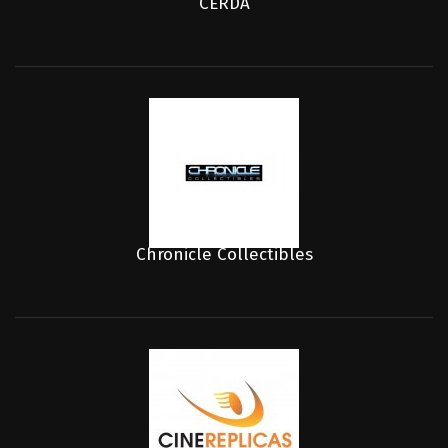
CERDA
Chronicle Collectibles