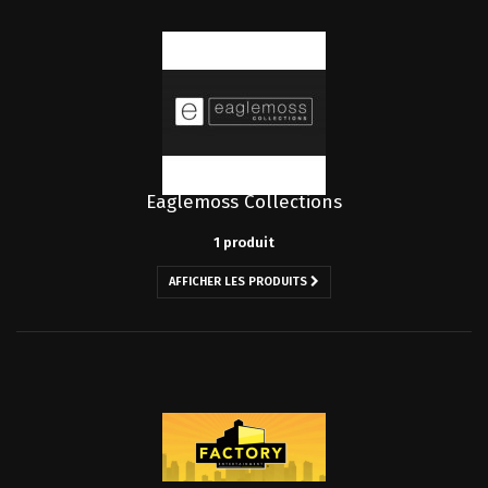
Eaglemoss Collections
1 produit
AFFICHER LES PRODUITS