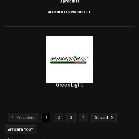
3 produits
AFFICHER LES PRODUITS
GreenLight
Précédent
1
2
3
4
Suivant
AFFICHER TOUT