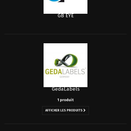
GB EYE
GedaLabels
1 produit
AFFICHER LES PRODUITS