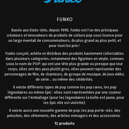
FUNKO
Basée aux Etats-Unis, depuis 1998, Funko est l'un des principaux
créateurs et innovateurs de produits de culture pop sous licence pour
un large éventail de consommateurs, du plus grand au plus petit, et
pour tout les prix !
Funko conçoit, achète et distribue des produits hautement collectables
dans plusieurs catégories, notamment des figurines en vinyle, connues
sous le nom de POP: qui
ont une tête plus grande ou presque que leur
corps, elles ont des yeux plutôt gros, elles peuvent représenter des
personnages de film, de chanteurs, de groupe de musique, de jeux vidéo,
de série... ou même des célébrités.
Il existe différents types de pop comme les pop rares, les pop
légendaires ou même Epic : elles sont représentées par une couleur
différente sur l'emballage (pour les légendaires la boîte est jaune, pour
les Epic elle est violette).
Il existe aussi une nouvelle gamme de pop: les pop porte-clés.
des
peluches, des vêtements, des articles ménagers et des accessoires.
12 produits