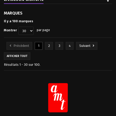
MARQUES
Il y a 100 marques
par page
Montrer
Précédent
1
2
3
4
Suivant
AFFICHER TOUT
Résultats 1 - 30 sur 100.