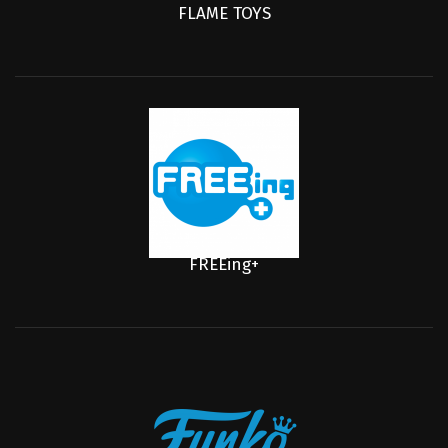
FLAME TOYS
FREEing+