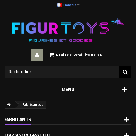
Français
Panier:
0
Produits
0,00 €
MENU
Fabricants :
FABRICANTS
LIVRAISON GRATUITE