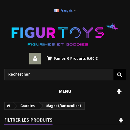
Français
Panier:
0
Produits
0,00 €
MENU
Goodies
Magnet/Autocollant
FILTRER LES PRODUITS