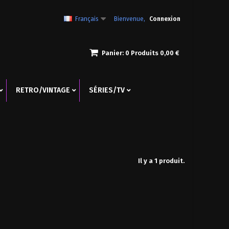
Français
Bienvenue,
Connexion
Panier:
0
Produits
0,00 €
RETRO/VINTAGE
SÉRIES/TV
Il y a 1 produit.