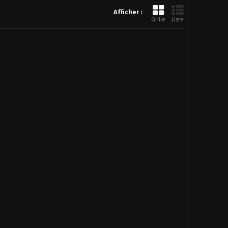
Afficher :
Grille
Liste