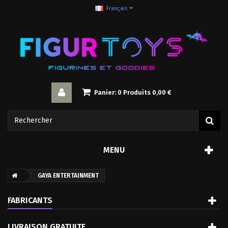
Français
Panier:
0
Produits
0,00 €
MENU
GAYA ENTERTAINMENT
FABRICANTS
LIVRAISON GRATUITE