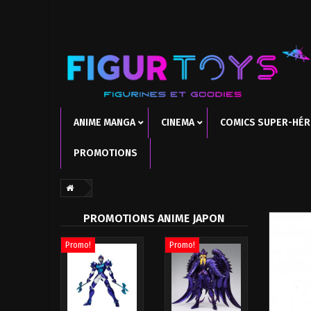
ANIME MANGA
CINEMA
COMICS SUPER-HÉ
PROMOTIONS
PROMOTIONS ANIME JAPON
Promo!
Promo!
Promo!