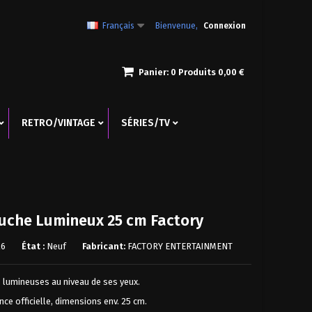
Français
Bienvenue,
Connexion
Panier:
0
Produits
0,00 €
RETRO/VINTAGE
SÉRIES/TV
uche Lumineux 25 cm Factory
26
État :
Neuf
Promo!
Fabricant:
FACTORY ENTERTAINMENT
Promo!
Promo!
 lumineuses au niveau de ses yeux.
nce officielle, dimensions env. 25 cm.