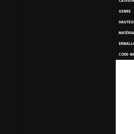
CATÉGOR
GENRE
HAUTEU
MATÉRI
EMBALL
CODE-B