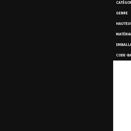
CATÉGOR
GENRE
HAUTEU
MATÉRI
EMBALL
CODE-B