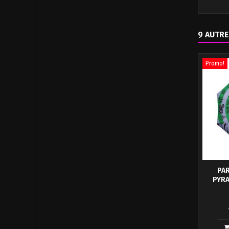
9 AUTRE
Promo!
PAR
PYRA
Paraplui