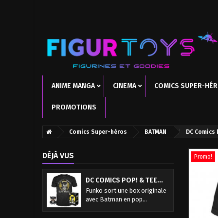
ANIME MANGA
CINEMA
COMICS SUPER-HÉ
PROMOTIONS
Comics Super-héros
BATMAN
DC Comics 
DÉJÀ VUS
Promo!
DC COMICS POP! & TEE...
Funko sort une box originale
avec Batman en pop...