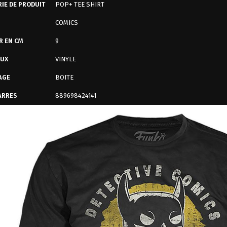
IE DE PRODUIT
POP+ TEE SHIRT
COMICS
R EN CM
9
AUX
VINYLE
AGE
BOITE
ARRES
889698424141