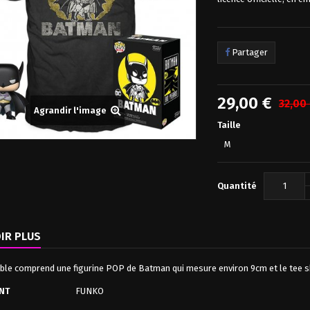
Partager
29,00 €
32,00
Agrandir l'image
Taille
M
Quantité
IR PLUS
ble comprend une figurine POP de Batman qui mesure environ 9cm et le tee s
NT
FUNKO