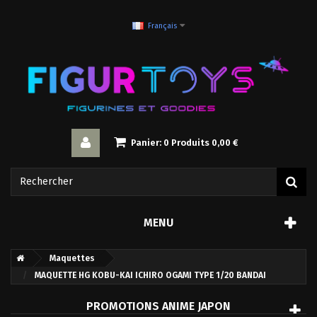
Français
Panier:
0
Produits
0,00 €
MENU
Maquettes
MAQUETTE HG KOBU-KAI ICHIRO OGAMI TYPE 1/20 BANDAI
PROMOTIONS ANIME JAPON