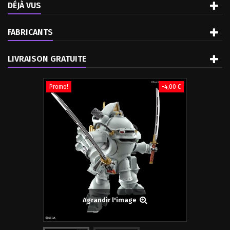
DÉJÀ VUS
FABRICANTS
LIVRAISON GRATUITE
Promo!
-4,00 €
Agrandir l'image