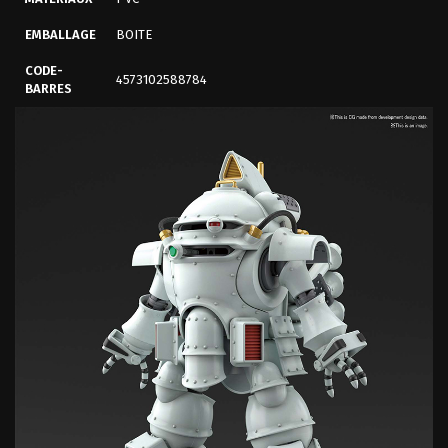
EMBALLAGE
BOITE
CODE-
4573102588784
BARRES