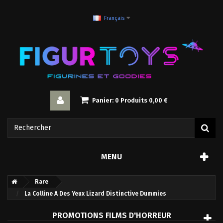
Français
Panier:
0
Produits
0,00 €
MENU
Rare
La Colline A Des Yeux Lizard Distinctive Dummies
PROMOTIONS FILMS D'HORREUR