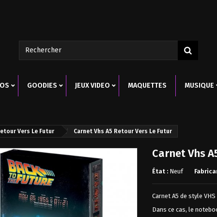
ROS
GOODIES
JEUX VIDEO
MAQUETTES
MUSIQUE
etour Vers Le Futur
Carnet Vhs A5 Retour Vers Le Futur
Carnet Vhs A5
État :
Neuf
Fabrica
Promo!
Promo!
Promo!
Carnet A5 de style VHS 
Dans ce cas, le noteboo