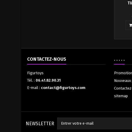
TI
Il est
machine
CONTACTEZ-NOUS
. . . . .
Figurtoys
Promotio
Tél. :
06.41.82.90.31
Nouveaux 
E-mail :
contact@figurtoys.com
Contactez
sitemap
NEWSLETTER