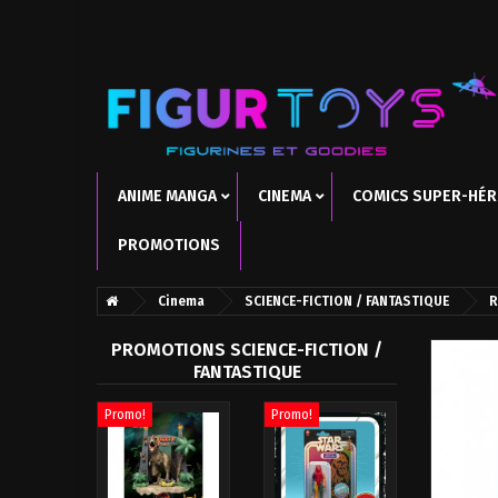
ANIME MANGA
CINEMA
COMICS SUPER-HÉ
PROMOTIONS
Cinema
SCIENCE-FICTION / FANTASTIQUE
R
PROMOTIONS SCIENCE-FICTION /
FANTASTIQUE
Promo!
Promo!
Promo!