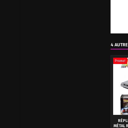
4 AUTRE
Promo!
RÉPL
MÉTAL 