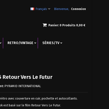
Français
Bienvenue,
Connexion
Panier:
0
Produits
0,00 €
RETRO/VINTAGE
SÉRIES/TV
 Retour Vers Le Futur
nt:
PYRAMID INTERNATIONAL
Promo!
Promo!
Promo!
rétro avec couverture en cuir, pochette et autocollants.
k est basé sur le film Retour Vers Le Futur.