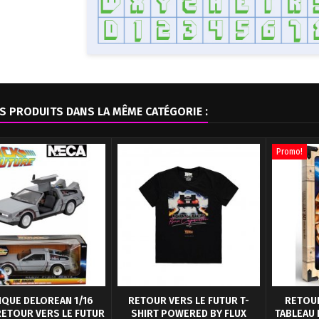
S PRODUITS DANS LA MÊME CATÉGORIE :
Promo!
IQUE DELOREAN 1/16
RETOUR VERS LE FUTUR T-
RETOUR
RETOUR VERS LE FUTUR
SHIRT POWERED BY FLUX
TABLEAU