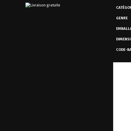
CATÉGOR
GENRE
EMBALL
DIMENS
CODE-B