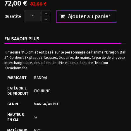
72,00 €
82,00 €
Ajouter au panier
Quantité
EN SAVOIR PLUS
Il mesure 14,5 cm et est basé sur le personnage de l'anime "Dragon Ball
Z". Contient 3x plaques faciales, 5x paires de mains, 1x partie de cheveux
interchangeable, des pièces de tête et des pièces d'effet pour
Kamehameha.
FABRICANT
BANDAI
CATÉGORIE
FIGURINE
DE PRODUIT
GENRE
MANGA/ANIME
HAUTEUR
14
EN CM
MATÉRIAUX
PVC