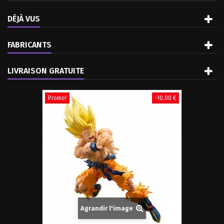
DÉJÀ VUS
FABRICANTS
LIVRAISON GRATUITE
Promo!
-10,00 €
Agrandir l'image