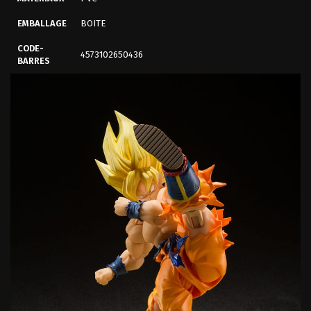
EMBALLAGE
BOITE
CODE-
4573102650436
BARRES