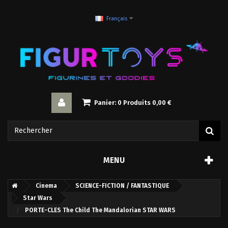
Français
Panier:
0
Produits
0,00 €
MENU
Cinema
SCIENCE-FICTION / FANTASTIQUE
Star Wars
PORTE-CLES The Child The Mandalorian STAR WARS