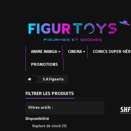
ANIME MANGA
CINEMA
COMICS SUPER-HÉ
PROMOTIONS
S.H.Figuarts
FILTRER LES PRODUITS
Filtres actifs :
Disponibilité
Rupture de stock
(9)