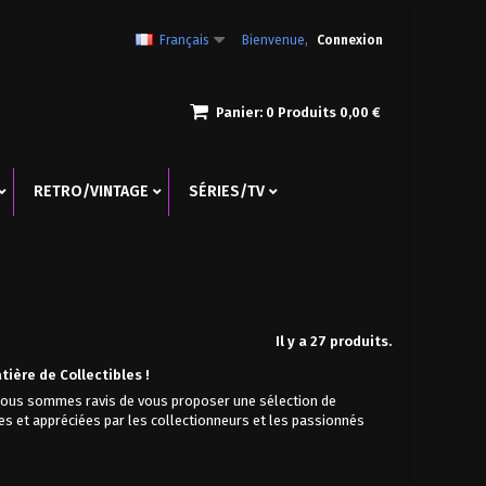
Français
Bienvenue,
Connexion
Panier:
0
Produits
0,00 €
RETRO/VINTAGE
SÉRIES/TV
Il y a 27 produits.
tière de Collectibles !
ous sommes ravis de vous proposer une sélection de
es et appréciées par les collectionneurs et les passionnés