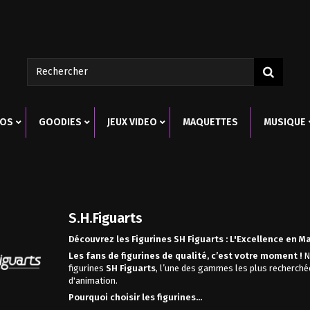
ROS
GOODIES
JEUX VIDEO
MAQUETTES
MUSIQUE
S.H.Figuarts
Découvrez les Figurines SH Figuarts : L'Excellence en Ma
Les fans de figurines de qualité, c’est votre moment !
N
figurines
SH Figuarts
, l’une des gammes les plus recherché
d'animation.
Pourquoi choisir les figurines...